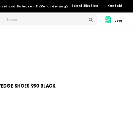
Identifikation
Kontakt
insel und Balearen € (Veränderung)
Leer
WEDGE SHOES 990 BLACK