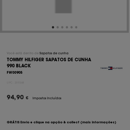
Você está dentro de
Sapatos de cunha
TOMMY HILFIGER SAPATOS DE CUNHA
990 BLACK
FW00905
UPC:
209368
94,90
€
Impostos Incluídos
GRÁTIS Envio e clique na opção & collect
(mais informações)