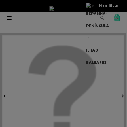
€
Identificar