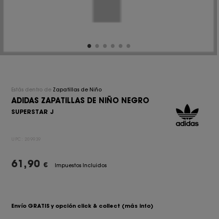
Estás dentro de
Zapatillas de Niño
ADIDAS ZAPATILLAS DE NIÑO NEGRO
SUPERSTAR J
UPC:
209939
61,90
€
Impuestos Incluidos
Envío GRATIS y opción click & collect
(más info)