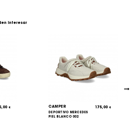
den interesar
CAMPER
5,00
175,00
€
€
DEPORTIVO MERCEDES
PIEL BLANCO 002