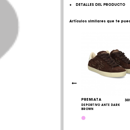
+
DETALLES DEL PRODUCTO
Artículos similares que te pue
ER
PREMIATA
125,00
30
€
IVO PIEL+ANTE
DEPORTIVO ANTE DARK
GRO
BROWN