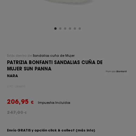
Estás dentro de
Sandalias cuña de Mujer
PATRIZIA BONFANTI SANDALIAS CUÑA DE
MUJER SUN PANNA
NARA
UPC:
244693
206,95
€
Impuestos Incluidos
247,00
€
Envío GRATIS y opción click & collect
(más info)