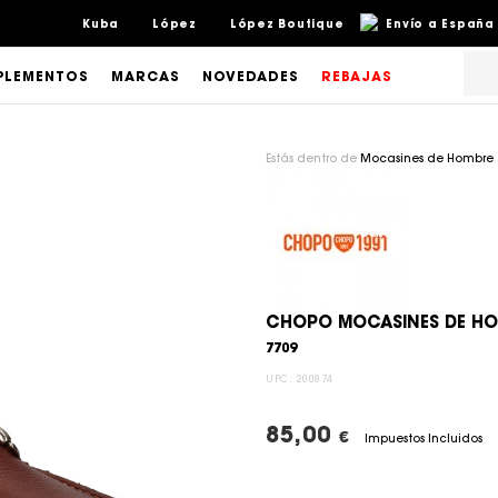
Kuba
López
López Boutique
Envío a España 
LEMENTOS
MARCAS
NOVEDADES
REBAJAS
Estás dentro de
Mocasines de Hombre
CHOPO MOCASINES DE HO
7709
UPC:
200874
85,00
€
Impuestos Incluidos