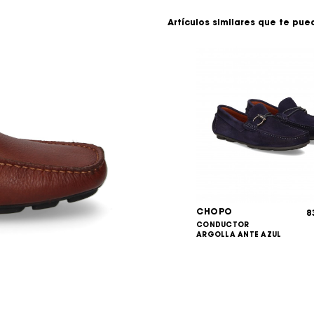
Artículos similares que te pue
CHOPO
8
CONDUCTOR
ARGOLLA ANTE AZUL