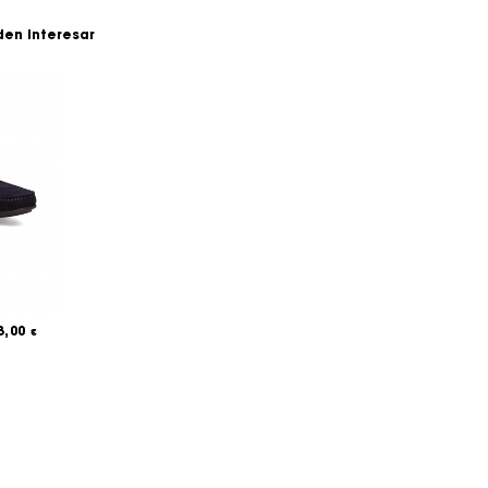
den interesar
3,00
€