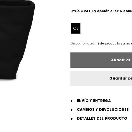
Envío GRATIS y opción click & coll
OS
Disponibilidad:
Este producto ya no 
Añadir al 
Guardar p
+
ENVÍO Y ENTREGA
+
CAMBIOS Y DEVOLUCIONES
+
DETALLES DEL PRODUCTO