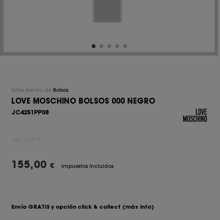
Estás dentro de
Bolsos
LOVE MOSCHINO BOLSOS 000 NEGRO
JC4251PP08
UPC:
217171
155,00
€
Impuestos Incluidos
Envío GRATIS y opción click & collect
(más info)