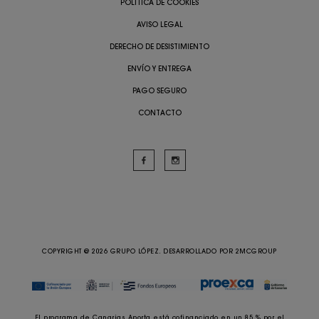
POLÍTICA DE COOKIES
AVISO LEGAL
DERECHO DE DESISTIMIENTO
ENVÍO Y ENTREGA
PAGO SEGURO
CONTACTO
COPYRIGHT @ 2026 GRUPO LÓPEZ. DESARROLLADO POR
2MCGROUP
El programa de Canarias Aporta está cofinanciado en un 85 % por el