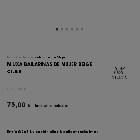
Estás dentro de
Bailarinas de Mujer
MIUXA BAILARINAS DE MUJER BEIGE
CELINE
UPC:
198538
75,00
€
Impuestos Incluidos
Envío GRATIS y opción click & collect
(más info)