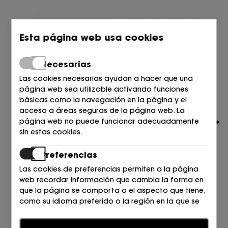
Esta página web usa cookies
Necesarias
Las cookies necesarias ayudan a hacer que una
página web sea utilizable activando funciones
básicas como la navegación en la página y el
acceso a áreas seguras de la página web. La
página web no puede funcionar adecuadamente
sin estas cookies.
Preferencias
Las cookies de preferencias permiten a la página
web recordar información que cambia la forma en
MIUXA
que la página se comporta o el aspecto que tiene,
BAILARINA GANCHILLO CUERO
como su idioma preferido o la región en la que se
115,00
€
encuentra.