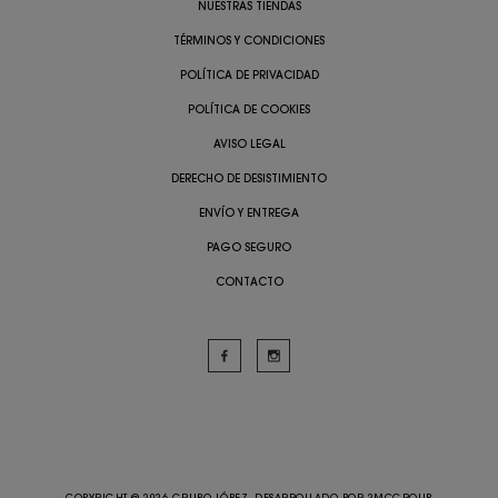
NUESTRAS TIENDAS
TÉRMINOS Y CONDICIONES
POLÍTICA DE PRIVACIDAD
POLÍTICA DE COOKIES
AVISO LEGAL
DERECHO DE DESISTIMIENTO
ENVÍO Y ENTREGA
PAGO SEGURO
CONTACTO
COPYRIGHT @ 2026 GRUPO LÓPEZ. DESARROLLADO POR
2MCGROUP