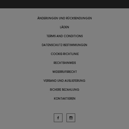
ÄNDERUNGEN UND RÜCKSENDUNGEN
LÄDEN
TERMS AND CONDITIONS
DATENSCHUTZ-BESTIMMUNGEN
COOKIE-RICHTLINIE
RECHTSHINWEIS
WIDERRUFSRECHT
VERSAND UND AUSLIEFERUNG
SICHERE BEZAHLUNG
KONTAKTIEREN