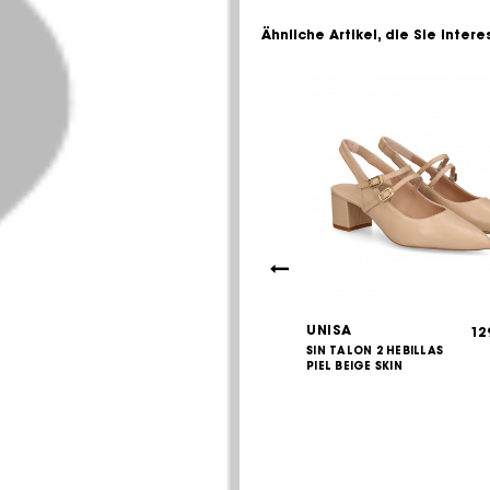
Ähnliche Artikel, die Sie inter
UNISA
109,00
12
€
LON PARTIDO
SIN TALON 2 HEBILLAS
125,00
€
EGRO+BEIGE
PIEL BEIGE SKIN