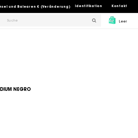
Identifikation
Kontakt
insel und Balearen € (Veränderung)
Leer
EDIUM NEGRO