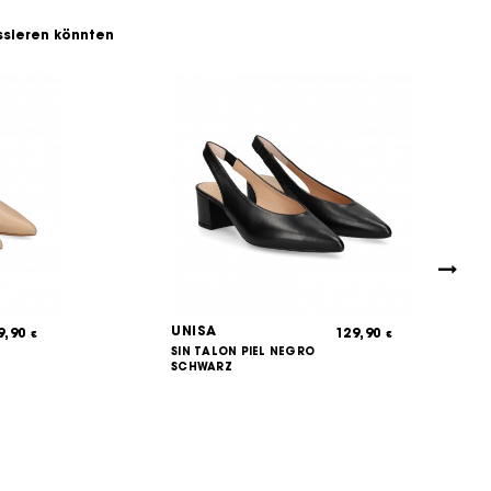
essieren könnten
UNISA
9,90
129,90
€
€
SIN TALON PIEL NEGRO
SCHWARZ