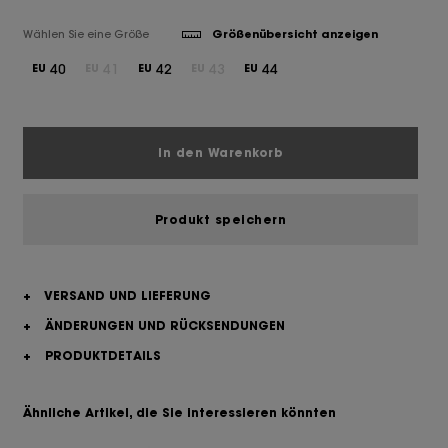
Wählen Sie eine Größe
Größenübersicht anzeigen
40
41
42
43
44
EU
EU
EU
EU
EU
In den Warenkorb
Produkt speichern
+
VERSAND UND LIEFERUNG
+
ÄNDERUNGEN UND RÜCKSENDUNGEN
+
PRODUKTDETAILS
Ähnliche Artikel, die Sie interessieren könnten