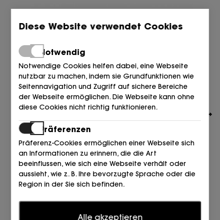
Diese Website verwendet Cookies
Notwendig
Notwendige Cookies helfen dabei, eine Webseite
nutzbar zu machen, indem sie Grundfunktionen wie
Seitennavigation und Zugriff auf sichere Bereiche
der Webseite ermöglichen. Die Webseite kann ohne
diese Cookies nicht richtig funktionieren.
Präferenzen
Präferenz-Cookies ermöglichen einer Webseite sich
an Informationen zu erinnern, die die Art
beeinflussen, wie sich eine Webseite verhält oder
CAMPER
aussieht, wie z. B. Ihre bevorzugte Sprache oder die
MOCASIN ANTIFAZ FLORENTIC NEGRO 019 Black
Region in der Sie sich befinden.
180,00
€
Statistiken
Alle akzeptieren