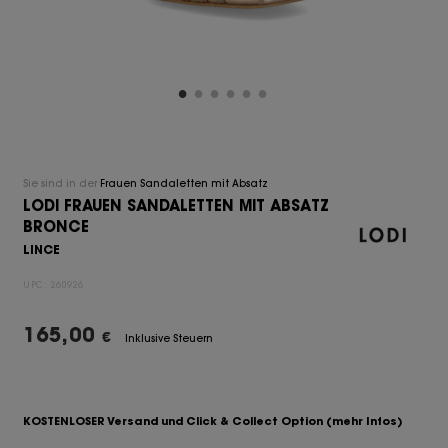
Sie sind in der
Frauen Sandaletten mit Absatz
LODI FRAUEN SANDALETTEN MIT ABSATZ
BRONCE
LINCE
UPC:
260926
165,00
€
Inklusive Steuern
KOSTENLOSER Versand und Click & Collect Option
(mehr Infos)