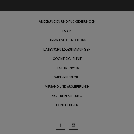
ÄNDERUNGEN UND RÜCKSENDUNGEN
LÄDEN
TERMS AND CONDITIONS
DATENSCHUTZ-BESTIMMUNGEN
COOKIE-RICHTLINIE
RECHTSHINWEIS
WIDERRUFSRECHT
VERSAND UND AUSLIEFERUNG
SICHERE BEZAHLUNG
KONTAKTIEREN