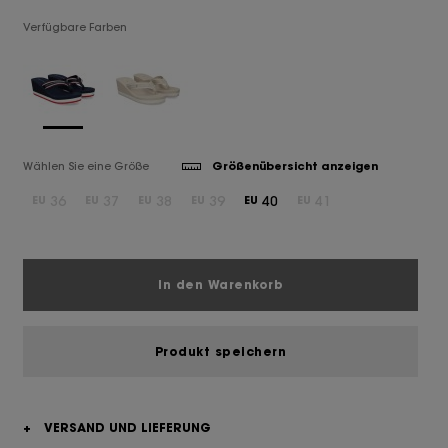
Verfügbare Farben
Wählen Sie eine Größe
Größenübersicht anzeigen
36
37
38
39
40
41
EU
EU
EU
EU
EU
EU
In den Warenkorb
Produkt speichern
+
VERSAND UND LIEFERUNG