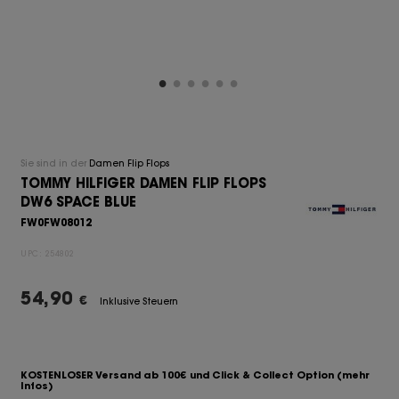
Sie sind in der
Damen Flip Flops
TOMMY HILFIGER DAMEN FLIP FLOPS
DW6 SPACE BLUE
FW0FW08012
UPC:
254802
54,90
€
Inklusive Steuern
KOSTENLOSER Versand ab 100€ und Click & Collect Option
(mehr
Infos)