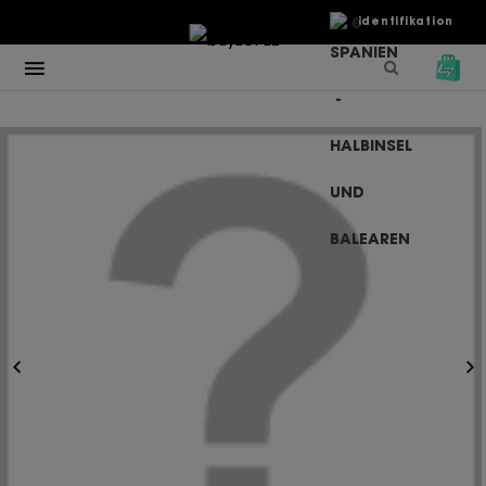
€
Identifikation