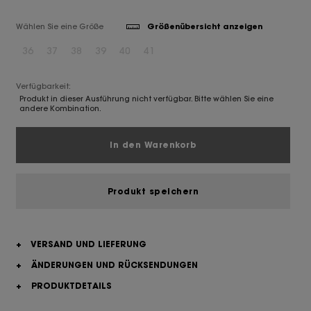
Wählen Sie eine Größe
Größenübersicht anzeigen
36
37
38
39
40
41
Verfügbarkeit:
Produkt in dieser Ausführung nicht verfügbar. Bitte wählen Sie eine
andere Kombination.
In den Warenkorb
Produkt speichern
+
VERSAND UND LIEFERUNG
+
ÄNDERUNGEN UND RÜCKSENDUNGEN
+
PRODUKTDETAILS