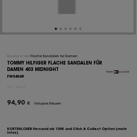
Sie sind in der
Flache Sandalen für Damen
TOMMY HILFIGER FLACHE SANDALEN FÜR
DAMEN 403 MIDNIGHT
FW04049
UPC:
209277
94,90
€
Inklusive Steuern
KOSTENLOSER Versand ab 100€ und Click & Collect Option
(mehr
Infos)