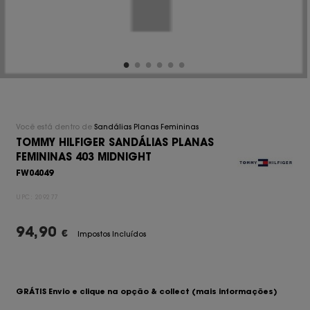
Você está dentro de
Sandálias Planas Femininas
TOMMY HILFIGER SANDÁLIAS PLANAS
FEMININAS 403 MIDNIGHT
FW04049
UPC:
209277
94,90
€
Impostos Incluídos
GRÁTIS Envio e clique na opção & collect
(mais informações)