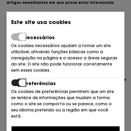
Artigos semelhantes em que possa estar interessado
Este site usa cookies
Necessários
Os cookies necessários ajudam a tornar um site
utilizável, ativando funções básicas como a
navegação na página e o acesso a áreas seguras
do site. O site não pode funcionar corretamente
sem esses cookies.
Preferências
Os cookies de preferências permitem que um site
se lembre de informações que mudam a forma
como o site se comporta ou se parece, como o
seu idioma preferido ou a região em que você
TOMMY HILFIGER
está.
PALA POOL AZUL Céu do DESERTO DE DW5
39,90
€
Estatísticas