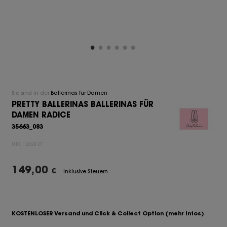
Sie sind in der
Ballerinas für Damen
PRETTY BALLERINAS BALLERINAS FÜR
DAMEN RADICE
35663_083
UPC:
262837
149,00
€
Inklusive Steuern
KOSTENLOSER Versand und Click & Collect Option
(mehr Infos)