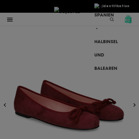
€
Identifikation