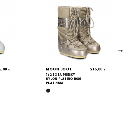
5,00
MOON BOOT
215,00
€
€
1/2 BOTA PRESKY
NYLON PLATINO B003
PLATINUM