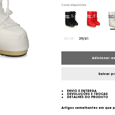
Cores disponíveis
35/38
39/41
Adicionar ao
Salvar p
+
ENVIO E ENTREGA
+
DEVOLUÇÕES E TROCAS
+
DETALHES DO PRODUTO
Artigos semelhantes em que p