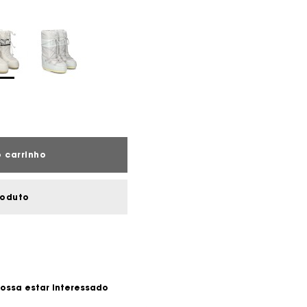
 carrinho
roduto
ossa estar interessado