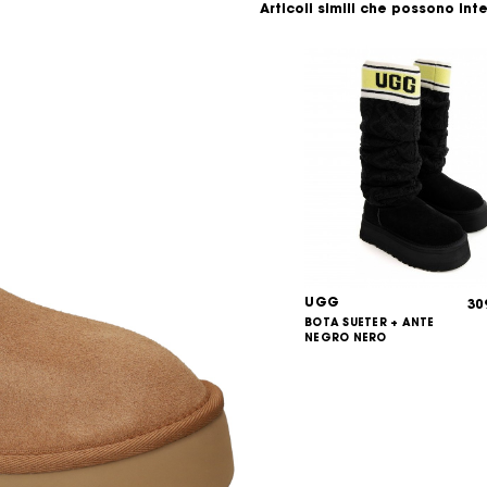
Articoli simili che possono int
UGG
30
BOTA SUETER + ANTE
NEGRO NERO