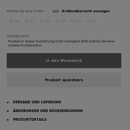
Wählen Sie eine Größe
Größenübersicht anzeigen
36
37
38
39
40
41
EU
EU
EU
EU
EU
EU
Verfügbarkeit:
Produkt in dieser Ausführung nicht verfügbar. Bitte wählen Sie eine
andere Kombination.
In den Warenkorb
Produkt speichern
+
VERSAND UND LIEFERUNG
+
ÄNDERUNGEN UND RÜCKSENDUNGEN
+
PRODUKTDETAILS