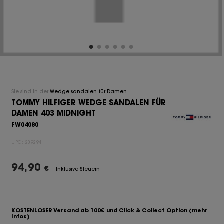
Sie sind in der
Wedge sandalen für Damen
TOMMY HILFIGER WEDGE SANDALEN FÜR
DAMEN 403 MIDNIGHT
FW04080
UPC:
209294
94,90
€
Inklusive Steuern
KOSTENLOSER Versand ab 100€ und Click & Collect Option
(mehr
Infos)