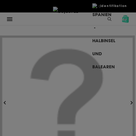
€
Identifikation