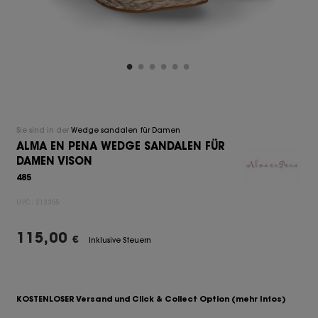
Sie sind in der
Wedge sandalen für Damen
ALMA EN PENA WEDGE SANDALEN FÜR
DAMEN VISON
485
UPC:
212355
115,00
€
Inklusive Steuern
KOSTENLOSER Versand und Click & Collect Option
(mehr Infos)