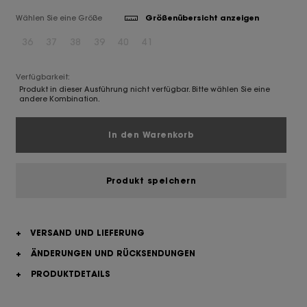
Wählen Sie eine Größe
Größenübersicht anzeigen
36
37
38
39
40
41
Verfügbarkeit:
Produkt in dieser Ausführung nicht verfügbar. Bitte wählen Sie eine
andere Kombination.
In den Warenkorb
Produkt speichern
+
VERSAND UND LIEFERUNG
+
ÄNDERUNGEN UND RÜCKSENDUNGEN
+
PRODUKTDETAILS