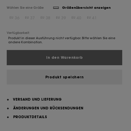
Wählen Sie eine Größe
Größenübersicht anzeigen
36
37
38
39
40
41
EU
EU
EU
EU
EU
EU
Verfügbarkeit:
Produkt in dieser Ausführung nicht verfügbar. Bitte wählen Sie eine
andere Kombination.
In den Warenkorb
Produkt speichern
+
VERSAND UND LIEFERUNG
+
ÄNDERUNGEN UND RÜCKSENDUNGEN
+
PRODUKTDETAILS