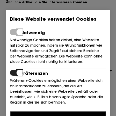
Ähnliche Artikel, die Sie interessieren könnten
Diese Website verwendet Cookies
Notwendig
Notwendige Cookies helfen dabei, eine Webseite
nutzbar zu machen, indem sie Grundfunktionen wie
Seitennavigation und Zugriff auf sichere Bereiche
der Webseite ermöglichen. Die Webseite kann ohne
diese Cookies nicht richtig funktionieren.
Präferenzen
Präferenz-Cookies ermöglichen einer Webseite sich
an Informationen zu erinnern, die die Art
beeinflussen, wie sich eine Webseite verhält oder
aussieht, wie z. B. Ihre bevorzugte Sprache oder die
ALMA EN PENA
Region in der Sie sich befinden.
SALON 3 HEBILLAS ANTE NEGRO SCHWARZ
134,95
€
Statistiken