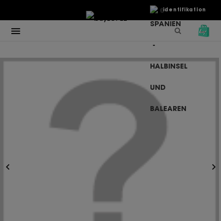
€
Identifikation