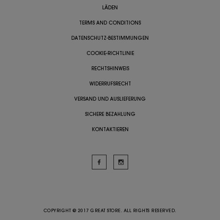
LÄDEN
TERMS AND CONDITIONS
DATENSCHUTZ-BESTIMMUNGEN
COOKIE-RICHTLINIE
RECHTSHINWEIS
WIDERRUFSRECHT
VERSAND UND AUSLIEFERUNG
SICHERE BEZAHLUNG
KONTAKTIEREN
COPYRIGHT @ 2017 GREAT STORE. ALL RIGHTS RESERVED.