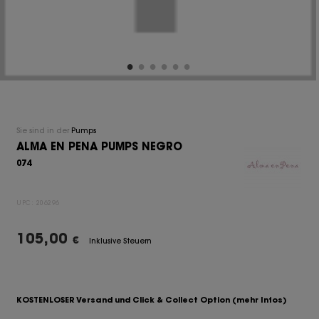
Sie sind in der
Pumps
ALMA EN PENA PUMPS NEGRO
074
UPC:
206296
105,00
€
Inklusive Steuern
KOSTENLOSER Versand und Click & Collect Option
(mehr Infos)