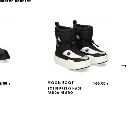
essieren könnten
MOON BOOT
9,00
165,00
€
€
BOTIN PRESKY NA02
PANDA NEGRO