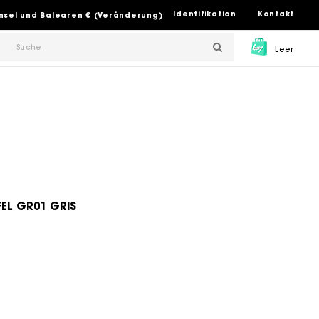
Identifikation
Kontakt
insel und Balearen € (Veränderung)
Leer
FEL GR01 GRIS