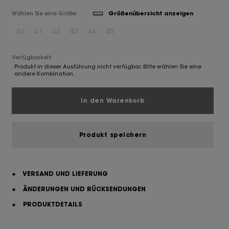
Wählen Sie eine Größe
Größenübersicht anzeigen
40
41
42
43
44
45
Verfügbarkeit:
Produkt in dieser Ausführung nicht verfügbar. Bitte wählen Sie eine
andere Kombination.
In den Warenkorb
Produkt speichern
+
VERSAND UND LIEFERUNG
+
ÄNDERUNGEN UND RÜCKSENDUNGEN
+
PRODUKTDETAILS