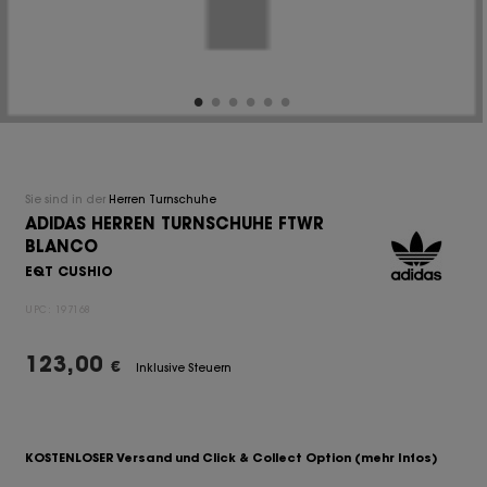
Sie sind in der
Herren Turnschuhe
ADIDAS HERREN TURNSCHUHE FTWR
BLANCO
EQT CUSHIO
UPC:
197168
123,00
€
Inklusive Steuern
KOSTENLOSER Versand und Click & Collect Option
(mehr Infos)