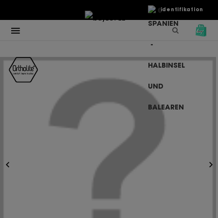
€
Identifikation