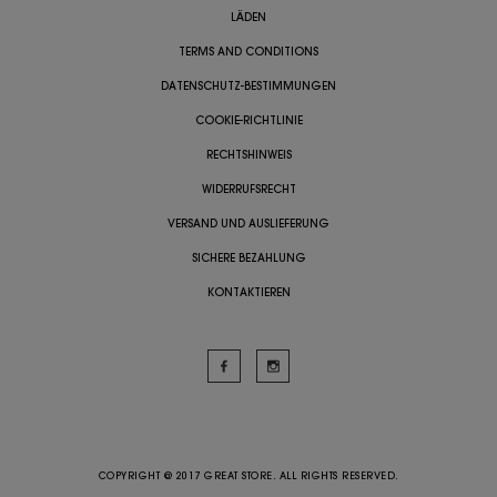
LÄDEN
TERMS AND CONDITIONS
DATENSCHUTZ-BESTIMMUNGEN
COOKIE-RICHTLINIE
RECHTSHINWEIS
WIDERRUFSRECHT
VERSAND UND AUSLIEFERUNG
SICHERE BEZAHLUNG
KONTAKTIEREN
COPYRIGHT @ 2017 GREAT STORE. ALL RIGHTS RESERVED.