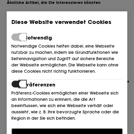
Ähnliche Artikel, die Sie interessieren könnten
Diese Website verwendet Cookies
Notwendig
Notwendige Cookies helfen dabei, eine Webseite
nutzbar zu machen, indem sie Grundfunktionen wie
Seitennavigation und Zugriff auf sichere Bereiche
der Webseite ermöglichen. Die Webseite kann ohne
diese Cookies nicht richtig funktionieren.
Präferenzen
Präferenz-Cookies ermöglichen einer Webseite sich
an Informationen zu erinnern, die die Art
beeinflussen, wie sich eine Webseite verhält oder
aussieht, wie z. B. Ihre bevorzugte Sprache oder die
PREMIATA
Region in der Sie sich befinden.
DEPORTIVO TALON ANTE MOKA DUNKELBRAUN
305,00
€
Statistiken