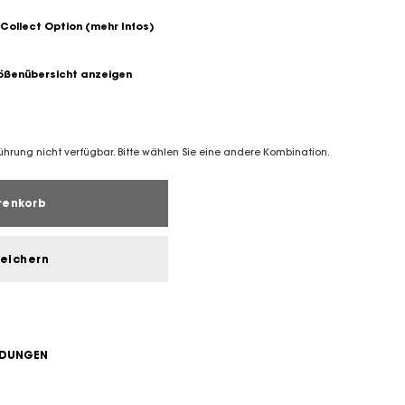
 Collect Option
(mehr Infos)
ßenübersicht anzeigen
führung nicht verfügbar. Bitte wählen Sie eine andere Kombination.
renkorb
peichern
NDUNGEN