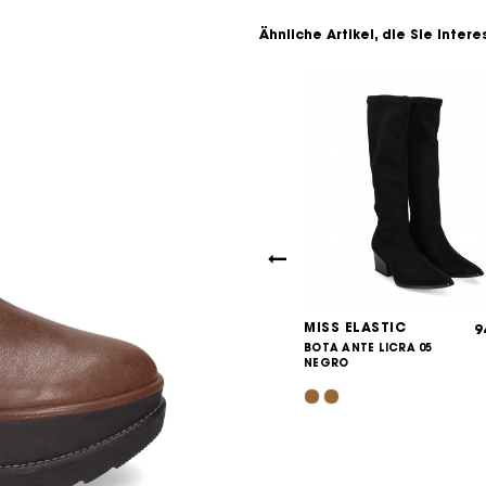
Ähnliche Artikel, die Sie inter
ELASTIC
MISS ELASTIC
94,95
9
€
NTE LICRA
BOTA ANTE LICRA 05
 95 CASTOR
NEGRO