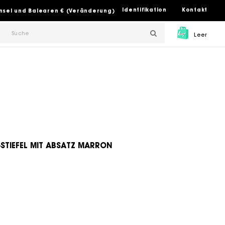
Identifikation
Kontakt
insel und Balearen € (Veränderung)
Leer
z
STIEFEL MIT ABSATZ MARRON