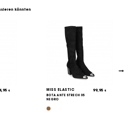
essieren könnten
MISS ELASTIC
4,95
99,95
€
€
BOTA ANTE STRECH 05
NEGRO