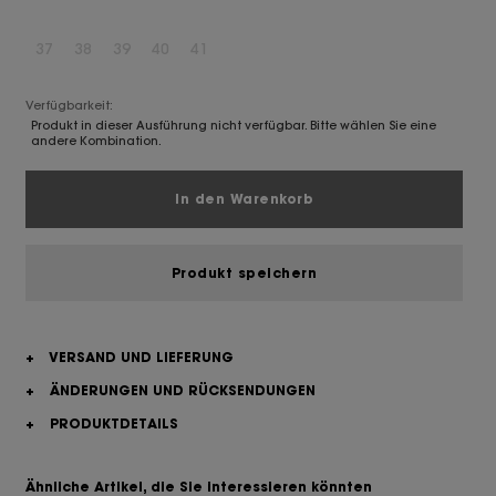
37
38
39
40
41
Verfügbarkeit:
Produkt in dieser Ausführung nicht verfügbar. Bitte wählen Sie eine
andere Kombination.
In den Warenkorb
Produkt speichern
+
VERSAND UND LIEFERUNG
+
ÄNDERUNGEN UND RÜCKSENDUNGEN
+
PRODUKTDETAILS
Ähnliche Artikel, die Sie interessieren könnten