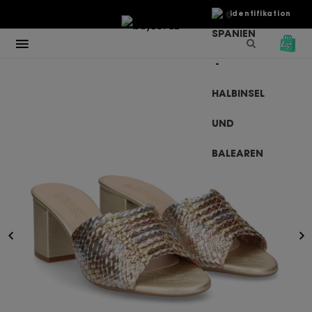
€
Identifikation