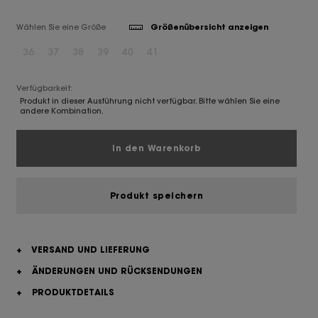
Wählen Sie eine Größe
Größenübersicht anzeigen
36
37
38
39
40
41
Verfügbarkeit:
Produkt in dieser Ausführung nicht verfügbar. Bitte wählen Sie eine
andere Kombination.
In den Warenkorb
Produkt speichern
+
VERSAND UND LIEFERUNG
+
ÄNDERUNGEN UND RÜCKSENDUNGEN
+
PRODUKTDETAILS