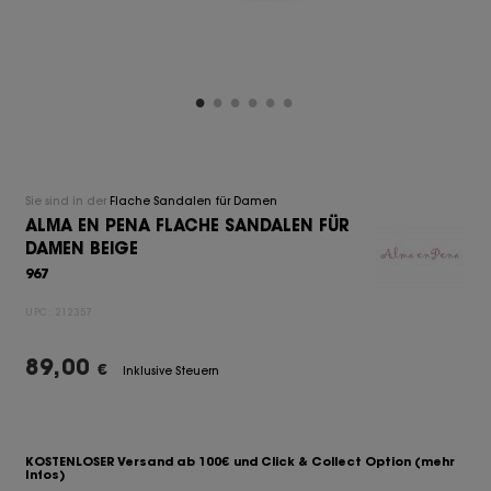
Sie sind in der
Flache Sandalen für Damen
ALMA EN PENA FLACHE SANDALEN FÜR
DAMEN BEIGE
967
UPC:
212357
89,00
€
Inklusive Steuern
KOSTENLOSER Versand ab 100€ und Click & Collect Option
(mehr
Infos)