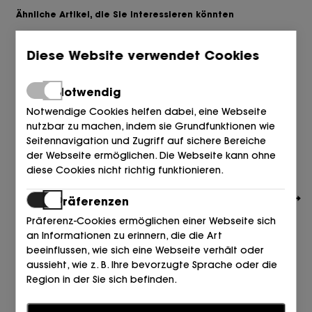
Ähnliche Artikel, die Sie interessieren könnten
Diese Website verwendet Cookies
Notwendig
Notwendige Cookies helfen dabei, eine Webseite
nutzbar zu machen, indem sie Grundfunktionen wie
Seitennavigation und Zugriff auf sichere Bereiche
der Webseite ermöglichen. Die Webseite kann ohne
diese Cookies nicht richtig funktionieren.
Präferenzen
Präferenz-Cookies ermöglichen einer Webseite sich
an Informationen zu erinnern, die die Art
beeinflussen, wie sich eine Webseite verhält oder
aussieht, wie z. B. Ihre bevorzugte Sprache oder die
ALMA EN PENA
Region in der Sie sich befinden.
ESCLAVA TALON ALTO PIEDRAS BEIGE Sand
90,00
Statistiken
€