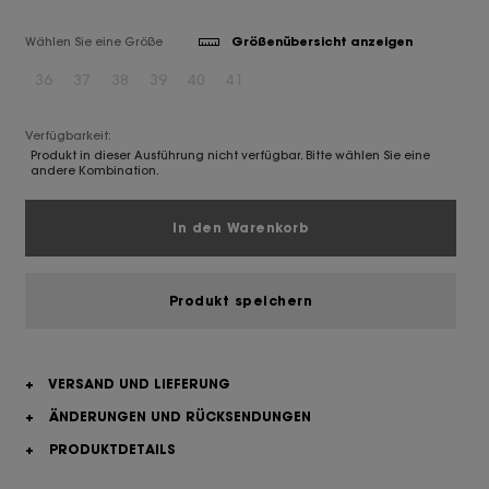
Wählen Sie eine Größe
Größenübersicht anzeigen
36
37
38
39
40
41
Verfügbarkeit:
Produkt in dieser Ausführung nicht verfügbar. Bitte wählen Sie eine
andere Kombination.
In den Warenkorb
Produkt speichern
+
VERSAND UND LIEFERUNG
+
ÄNDERUNGEN UND RÜCKSENDUNGEN
+
PRODUKTDETAILS