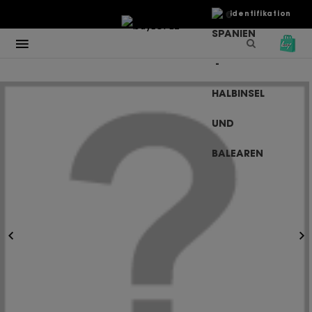
€
Identifikation