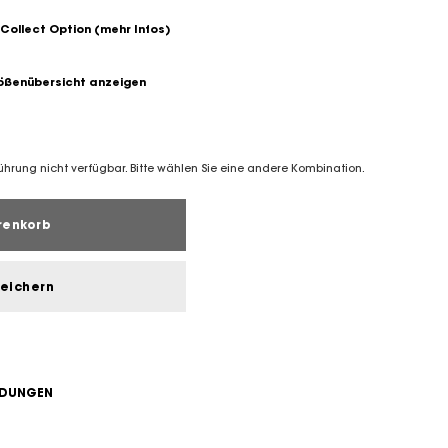
 Collect Option
(mehr Infos)
ßenübersicht anzeigen
führung nicht verfügbar. Bitte wählen Sie eine andere Kombination.
renkorb
peichern
NDUNGEN