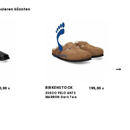
essieren könnten
BIRKENSTOCK
0,00
195,00
€
€
ZUECO PELO ANTE
MARRON Dark Tea