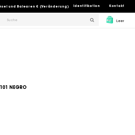
Identifikation
Kontakt
insel und Balearen € (Veränderung)
Leer
 101 NEGRO