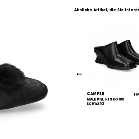
Ähnliche Artikel, die Sie inter
NSTOCK
CAMPER
161,00
16
€
TACHAS ANTE
MULE PIEL NEGRO 001
180,00
€
Taupe
SCHWARZ