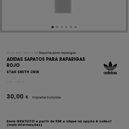
Você está dentro de
Sapatos para raparigas
ADIDAS SAPATOS PARA RAPARIGAS
ROJO
STAN SMITH CRIB
UPC:
193816
30,00
€
Impostos Incluídos
Envio GRATUITO a partir de 50€ e clique na opção & collect
(mais informações)