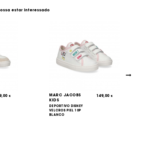
ossa estar interessado
MARC JACOBS
9,00
149,00
€
€
KIDS
DEPORTIVO DISNEY
VELCROS PIEL 10P
BLANCO