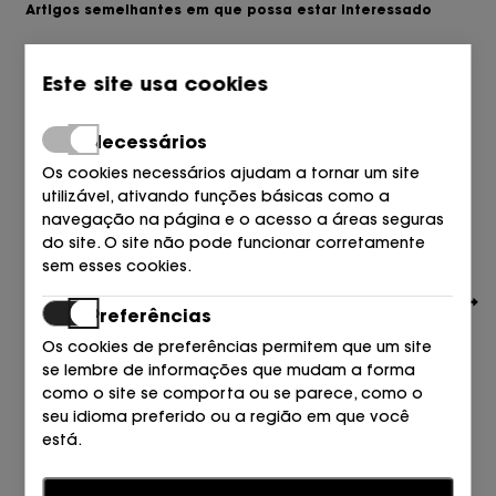
Artigos semelhantes em que possa estar interessado
Este site usa cookies
Necessários
Os cookies necessários ajudam a tornar um site
utilizável, ativando funções básicas como a
navegação na página e o acesso a áreas seguras
do site. O site não pode funcionar corretamente
sem esses cookies.
Preferências
Os cookies de preferências permitem que um site
se lembre de informações que mudam a forma
como o site se comporta ou se parece, como o
seu idioma preferido ou a região em que você
CAMPER
está.
BLUCHER WALLAVY PLATAFORMA PIEL NEGRO 001 PRETO
175,00
€
Estatísticas