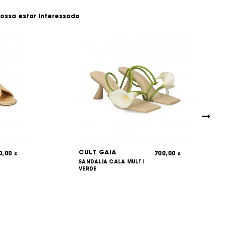
ossa estar interessado
CULT GAIA
0,00
700,00
€
€
SANDALIA CALA MULTI
VERDE