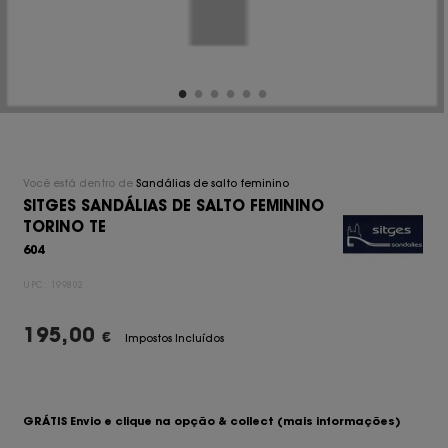
Você está dentro de
Sandálias de salto feminino
SITGES SANDÁLIAS DE SALTO FEMININO
TORINO TE
604
UPC:
199802
195,00
€
Impostos Incluídos
GRÁTIS Envio e clique na opção & collect
(mais informações)