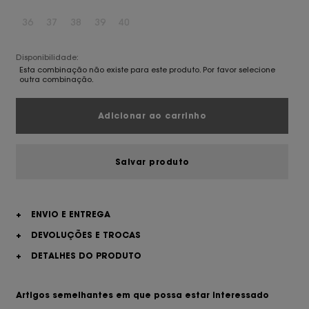
36
37
38
39
40
Disponibilidade:
Esta combinação não existe para este produto. Por favor selecione
outra combinação.
Adicionar ao carrinho
Salvar produto
+
ENVIO E ENTREGA
+
DEVOLUÇÕES E TROCAS
+
DETALHES DO PRODUTO
Artigos semelhantes em que possa estar interessado