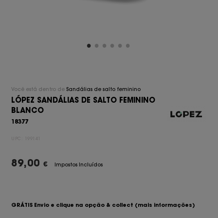
Você está dentro de
Sandálias de salto feminino
LÓPEZ SANDÁLIAS DE SALTO FEMININO
BLANCO
18377
UPC:
199141
89,00
€
Impostos Incluídos
GRÁTIS Envio e clique na opção & collect
(mais informações)