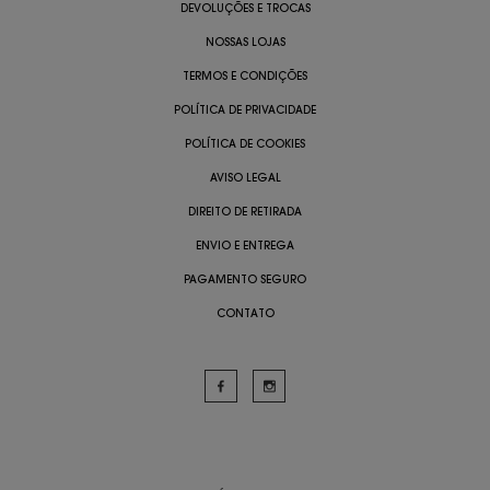
DEVOLUÇÕES E TROCAS
NOSSAS LOJAS
TERMOS E CONDIÇÕES
POLÍTICA DE PRIVACIDADE
POLÍTICA DE COOKIES
AVISO LEGAL
DIREITO DE RETIRADA
ENVIO E ENTREGA
PAGAMENTO SEGURO
CONTATO