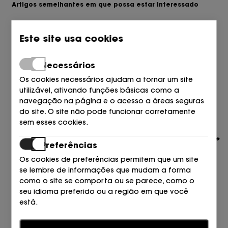
Artigos semelhantes em que possa estar interessado
Este site usa cookies
Necessários
Os cookies necessários ajudam a tornar um site
utilizável, ativando funções básicas como a
navegação na página e o acesso a áreas seguras
do site. O site não pode funcionar corretamente
sem esses cookies.
Preferências
Os cookies de preferências permitem que um site
se lembre de informações que mudam a forma
como o site se comporta ou se parece, como o
seu idioma preferido ou a região em que você
CAMPER
está.
NAUTICO PIEL MARRON 001
210,00
€
Estatísticas