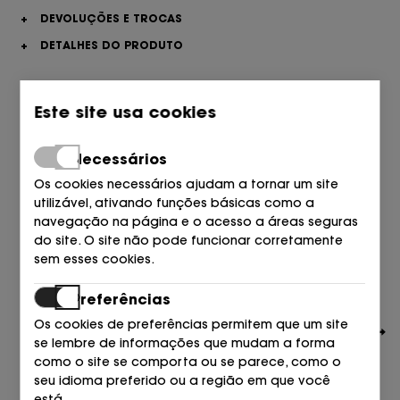
+
DEVOLUÇÕES E TROCAS
+
DETALHES DO PRODUTO
Artigos semelhantes em que possa estar interessado
Este site usa cookies
Necessários
Os cookies necessários ajudam a tornar um site
utilizável, ativando funções básicas como a
navegação na página e o acesso a áreas seguras
do site. O site não pode funcionar corretamente
sem esses cookies.
Preferências
Os cookies de preferências permitem que um site
se lembre de informações que mudam a forma
como o site se comporta ou se parece, como o
seu idioma preferido ou a região em que você
está.