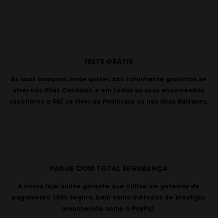
FRETE GRÁTIS
As suas compras, onde quiser, são totalmente gratuitas se
viver nas Ilhas Canárias, e em todas as suas encomendas
superiores a 50€ se viver na Península ou nas Ilhas Baleares.
PAGUE COM TOTAL SEGURANÇA
A nossa loja online garante que utiliza um gateway de
pagamento 100% seguro, bem como métodos de prestígio
reconhecido como o PayPal.