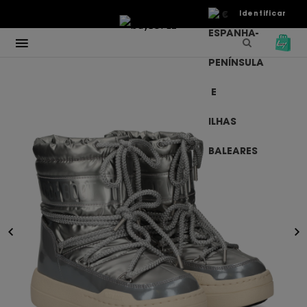
€
Identificar