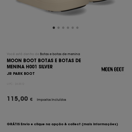
Você está dentro de
Botas e botas de menina
MOON BOOT BOTAS E BOTAS DE
MENINA H001 SILVER
JR PARK BOOT
UPC:
263512
115,00
€
Impostos Incluídos
GRÁTIS Envio e clique na opção & collect
(mais informações)