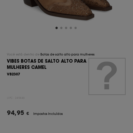
Você está dentro de
Botas de salto alto para mulheres
VIBES BOTAS DE SALTO ALTO PARA
MULHERES CAMEL
VB2307
UPC:
249446
94,95
€
Impostos Incluídos