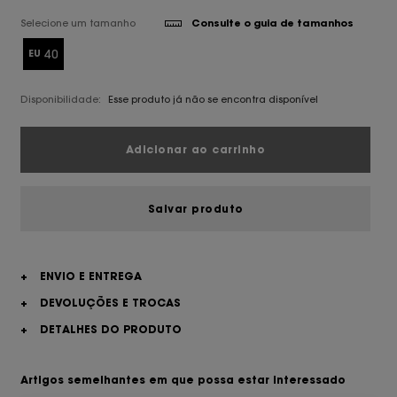
Selecione um tamanho
Consulte o guia de tamanhos
40
EU
Disponibilidade:
Esse produto já não se encontra disponível
Adicionar ao carrinho
Salvar produto
+
ENVIO E ENTREGA
+
DEVOLUÇÕES E TROCAS
+
DETALHES DO PRODUTO
Artigos semelhantes em que possa estar interessado