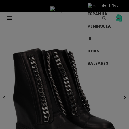
€
Identificar