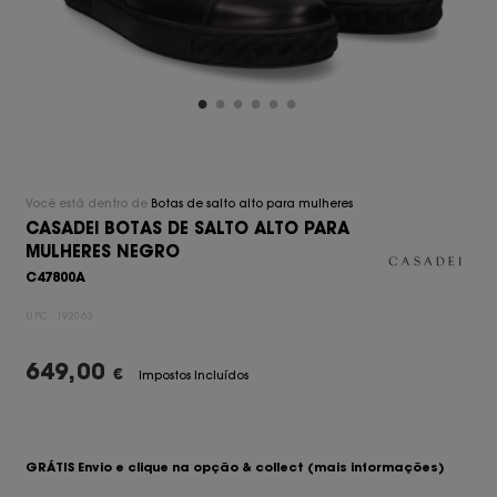
Você está dentro de
Botas de salto alto para mulheres
CASADEI BOTAS DE SALTO ALTO PARA
MULHERES NEGRO
C47800A
UPC:
192063
649,00
€
Impostos Incluídos
GRÁTIS Envio e clique na opção & collect
(mais informações)