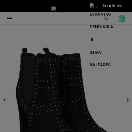
€
Identificar