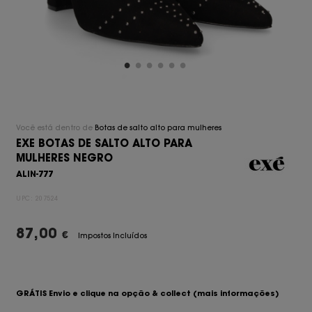
Você está dentro de
Botas de salto alto para mulheres
EXE BOTAS DE SALTO ALTO PARA
MULHERES NEGRO
ALIN-777
UPC:
207524
87,00
€
Impostos Incluídos
GRÁTIS Envio e clique na opção & collect
(mais informações)