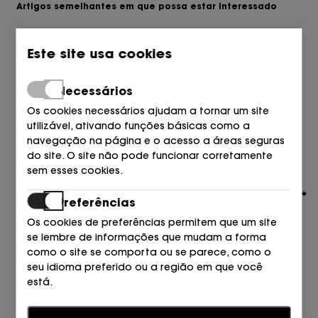
Artigos semelhantes em que possa estar interessado
Este site usa cookies
Necessários
Os cookies necessários ajudam a tornar um site
utilizável, ativando funções básicas como a
navegação na página e o acesso a áreas seguras
do site. O site não pode funcionar corretamente
sem esses cookies.
Preferências
Os cookies de preferências permitem que um site
se lembre de informações que mudam a forma
como o site se comporta ou se parece, como o
seu idioma preferido ou a região em que você
EXE
está.
BOTIN CREMALLERA +TACHAS LICRA NEGRO PRETO
109,00
€
Estatísticas