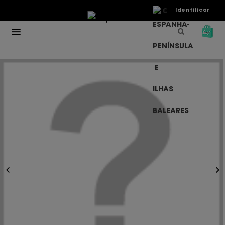
€
Identificar