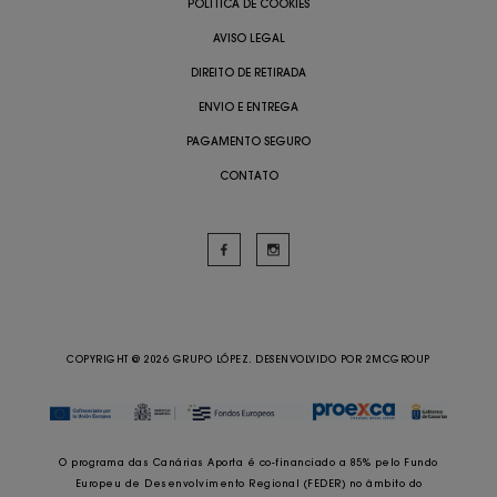
POLÍTICA DE COOKIES
AVISO LEGAL
DIREITO DE RETIRADA
ENVIO E ENTREGA
PAGAMENTO SEGURO
CONTATO
COPYRIGHT @ 2026 GRUPO LÓPEZ. DESENVOLVIDO POR
2MCGROUP
O programa das Canárias Aporta é co-financiado a 85% pelo Fundo
Europeu de Desenvolvimento Regional (FEDER) no âmbito do