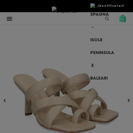
€
Identificatevi