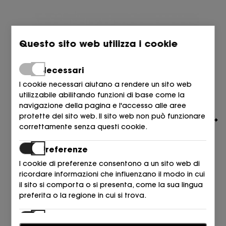
Questo sito web utilizza i cookie
Necessari
I cookie necessari aiutano a rendere un sito web
utilizzabile abilitando funzioni di base come la
navigazione della pagina e l'accesso alle aree
protette del sito web. Il sito web non può funzionare
correttamente senza questi cookie.
Preferenze
I cookie di preferenze consentono a un sito web di
ricordare informazioni che influenzano il modo in cui
il sito si comporta o si presenta, come la sua lingua
CULT GAIA
preferita o la regione in cui si trova.
TACON BOLA PALA RAFIA BEIGE NATURALE
890,00
€
Statistiche