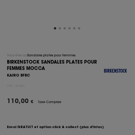
Vous êtes au
Sandales plates pour femmes
BIRKENSTOCK SANDALES PLATES POUR
FEMMES MOCCA
KAIRO BFBC
UPC:
261861
110,00
€
Taxe Comprise
Envoi GRATUIT et option click & collect
(plus d'infos)