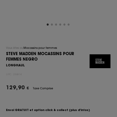
Vous êtes au
Mocassins pour femmes
STEVE MADDEN MOCASSINS POUR
FEMMES NEGRO
LONGHAUL
UPC:
256814
129,90
€
Taxe Comprise
Envoi GRATUIT et option click & collect
(plus d'infos)