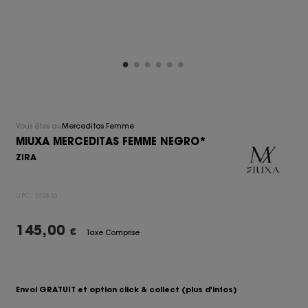
Vous êtes au
Merceditas Femme
MIUXA MERCEDITAS FEMME NEGRO*
ZIRA
UPC:
262833
145,00
€
Taxe Comprise
Envoi GRATUIT et option click & collect
(plus d'infos)