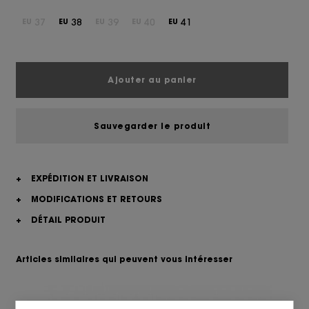
37
38
39
40
41
EU
EU
EU
EU
EU
Ajouter au panier
Sauvegarder le produit
+
EXPÉDITION ET LIVRAISON
+
MODIFICATIONS ET RETOURS
+
DÉTAIL PRODUIT
Articles similaires qui peuvent vous intéresser