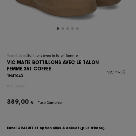
Vous êtes au
Bottillons avec le talon femme
VIC MATIE BOTTILLONS AVEC LE TALON
FEMME 351 COFFEE
1H4104D
UPC:
262290
389,00
€
Taxe Comprise
Envoi GRATUIT et option click & collect
(plus d'infos)