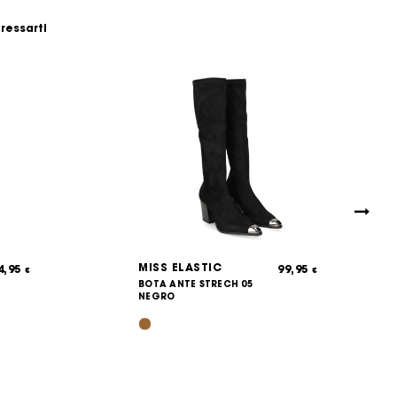
eressarti
MISS ELASTIC
4,95
99,95
€
€
BOTA ANTE STRECH 05
NEGRO