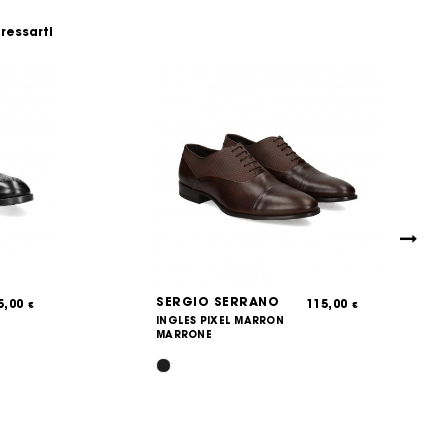
eressarti
SERGIO SERRANO
5,00
115,00
€
€
INGLES PIXEL MARRON
MARRONE