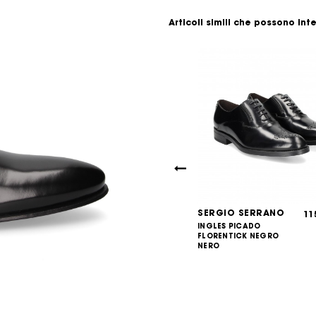
Articoli simili che possono int
O SERRANO
SERGIO SERRANO
115,00
11
€
 PIXEL NEGRO
INGLES PICADO
FLORENTICK NEGRO
NERO