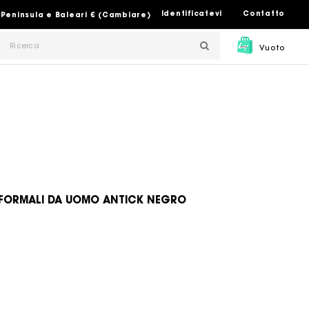
Identificatevi
Contatto
 Peninsula e Baleari € (Cambiare)
Vuoto
 FORMALI DA UOMO ANTICK NEGRO