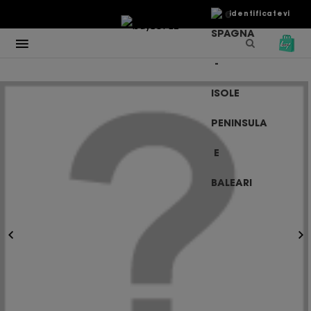
€
Identificatevi