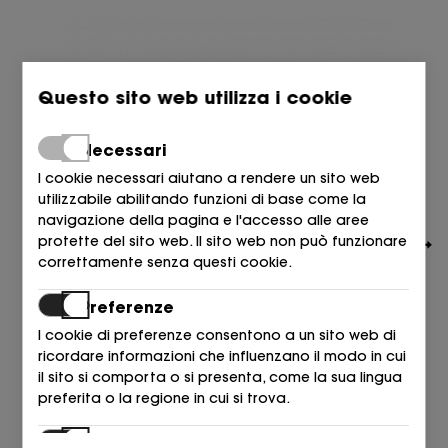
Questo sito web utilizza i cookie
Necessari
I cookie necessari aiutano a rendere un sito web
utilizzabile abilitando funzioni di base come la
navigazione della pagina e l'accesso alle aree
protette del sito web. Il sito web non può funzionare
correttamente senza questi cookie.
Preferenze
I cookie di preferenze consentono a un sito web di
ricordare informazioni che influenzano il modo in cui
BOSS
il sito si comporta o si presenta, come la sua lingua
SALON PIEL NEGRO 001 NERO
preferita o la regione in cui si trova.
199,00
€
Statistiche