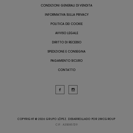
CONDIZIONI GENERALI DI VENDITA
INFORMATIVA SULLA PRIVACY
POLITICA DEI COOKIE
AVVISO LEGALE
DIRITTO DI RECESSO
SPEDIZIONE E CONSEGNA
PAGAMENTO SICURO
CONTATTO
COPYRIGHT @ 2026 GRUPO LÓPEZ. DESARROLLADO POR
2MCGROUP
CIF: A35085729