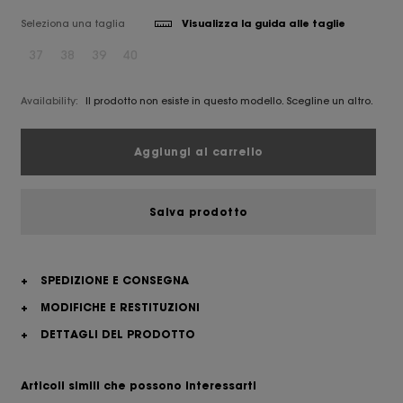
Seleziona una taglia
Visualizza la guida alle taglie
37
38
39
40
Availability:
Il prodotto non esiste in questo modello. Scegline un altro.
Aggiungi al carrello
Salva prodotto
+
SPEDIZIONE E CONSEGNA
+
MODIFICHE E RESTITUZIONI
+
DETTAGLI DEL PRODOTTO
Articoli simili che possono interessarti